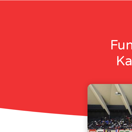
Fun
Ka