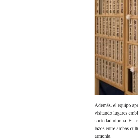
Además, el equipo apr
visitando lugares emb
sociedad nipona. Estas
lazos entre ambas cult
armonía.