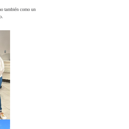
sino también como un
o.