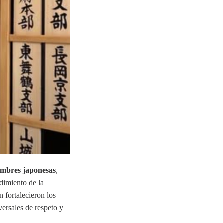
tumbres japonesas
,
dimiento de la
n fortalecieron los
versales de respeto y