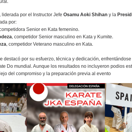
ral.
liderada por el Instructor Jefe
Osamu Aoki Shihan
y la
Presid
ada por:
 competidora Senior en Kata femenino.
odeza
, competidor Senior masculino en Kata y Kumite.
eza
, competidor Veterano masculino en Kata.
e destacó por su esfuerzo, técnica y dedicación, enfrentándose
te Do mundial. Aunque los resultados no incluyeron podios es
flejo del compromiso y la preparación previa al evento