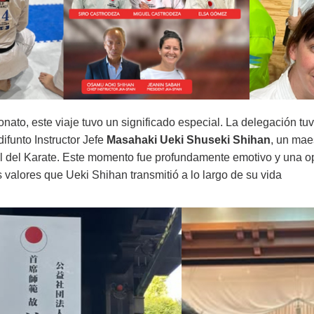
nato, este viaje tuvo un significado especial. La delegación tu
 difunto Instructor Jefe
Masahaki Ueki Shuseki Shihan
, un mae
l del Karate. Este momento fue profundamente emotivo y una o
s valores que Ueki Shihan transmitió a lo largo de su vida