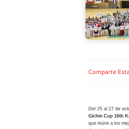
Comparte Esta
Del 25 al 27 de oc
Gichin Cup 16th 
que reúne a los me