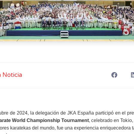
 Noticia
tubre de 2024, la delegación de JKA España participó en el
pre
Karate World Championship
Tournament
, celebrado en Tokio,
jores
karatekas del mundo, fue una experiencia enriquecedora t