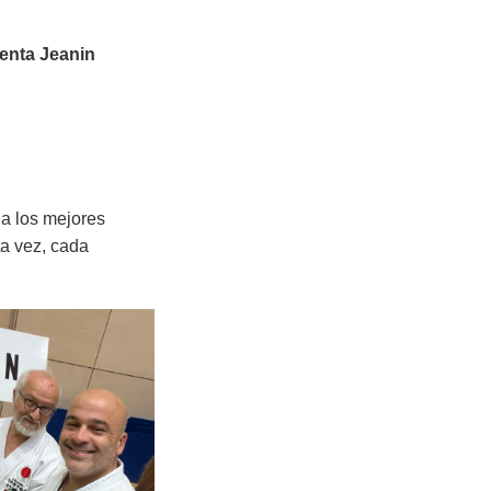
enta Jeanin
 a los mejores
ta vez, cada