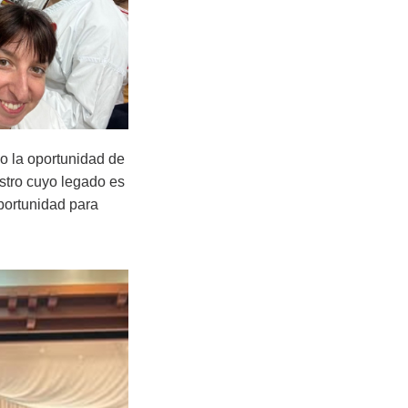
vo la oportunidad de
stro cuyo legado es
portunidad para