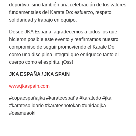
deportivo, sino también una celebración de los valores
fundamentales del Karate Do: esfuerzo, respeto,
solidaridad y trabajo en equipo.
Desde JKA España, agradecemos a todos los que
hicieron posible este evento y reafirmamos nuestro
compromiso de seguir promoviendo el Karate Do
como una disciplina integral que enriquece tanto el
cuerpo como el espíritu. ¡Oss!
JKA ESPAÑA / JKA SPAIN
www.jkaspain.com
#copaespañajka #karateespaña #karatedo #jka
#karatesolidario #karateshotokan #unidadjka
#osamuaoki