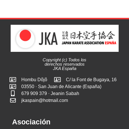
Copyright (c) Todos los
derechos reservados
JKA España
Hombu Dôjô
C/ la Font de Bugaya, 16
03550 · San Juan de Alicante (España)
679 909 379 · Jeanin Sabah
jkaspain@hotmail.com
Asociación